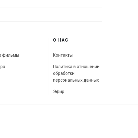
Е
О НАС
е фильмы
Контакты
ора
Политика в отношении
обработки
персональных данных
Эфир